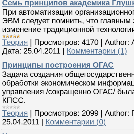
Семь принципов академика Глуш
При автоматизации организационног
ЭВМ следует помнить, что главным 
изменение традиционной технологии
Теория
|
Просмотров:
4170
|
Author:
Дата:
25.04.2011
|
Комментарии (1)
Принципы построения ОГАС
Задача создания общегосударствен
обработки экономическом информац
управления /сокращенно ОГАС/ был
КПСС.
Теория
|
Просмотров:
2099
|
Author:
25.04.2011
|
Комментарии (0)