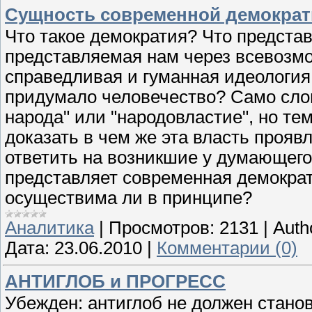
Сущность современной демократ
Что такое демократия? Что представ
представляемая нам через всевозм
справедливая и гуманная идеология
придумало человечество? Само слов
народа" или "народовластие", но те
доказать в чем же эта власть прояв
ответить на возникшие у думающего 
представляет современная демократ
осуществима ли в принципе?
Аналитика
|
Просмотров:
2131
|
Auth
Дата:
23.06.2010
|
Комментарии (0)
АНТИГЛОБ и ПРОГРЕСС
Убежден: антиглоб не должен стано