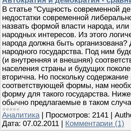
В статье "Сущность современной д
недостатки современной либерально
назвать формой власти народа, ил
народных интересов. Из этого логич
народа должна быть организована? 
народного государства. Под ним буд
(и внутренняя и внешняя) соответст
населения страны и будущих поколе
вторична. Но поскольку содержание 
соответствующей формы, нам необ
форму для такого государства. Ниж
обычно предлагаемые в таком случа
Аналитика
|
Просмотров:
2141
|
Auth
Дата:
07.02.2011
|
Комментарии (1)