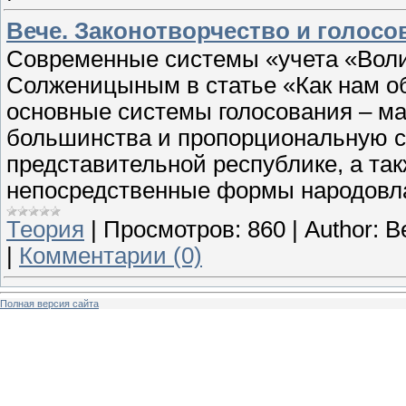
Вече. Законотворчество и голосо
Современные системы «учета «Вол
Солженицыным в статье «Как нам о
основные системы голосования – ма
большинства и пропорциональную с
представительной республике, а та
непосредственные формы народовл
Теория
|
Просмотров:
860
|
Author:
В
|
Комментарии (0)
Полная версия сайта